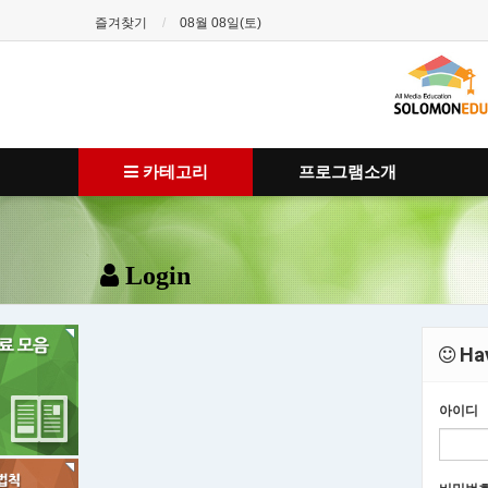
즐겨찾기
08월 08일(토)
카테고리
프로그램소개
Login
Hav
아이디