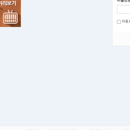
비밀번
자동