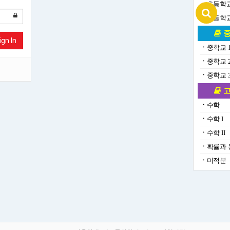
ㆍ
초등학교
ㆍ
초등학교
중
ign In
ㆍ
중학교 
ㆍ
중학교 
ㆍ
중학교 
고
ㆍ
수학
ㆍ
수학 I
ㆍ
수학 II
ㆍ
확률과 
ㆍ
미적분