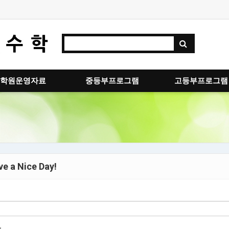
학원운영자료
중등부프로그램
고등부프로그램
e a Nice Day!