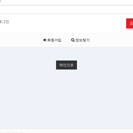
호
로그인
S
회원가입
정보찾기
메인으로