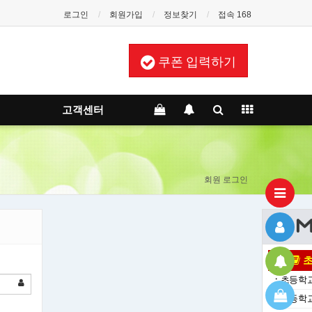
로그인
회원가입
정보찾기
접속 168
쿠폰 입력하기
고객센터
회원 로그인
초
ㆍ
초등학교
ㆍ
초등학교