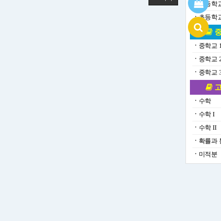
ㆍ
초등학교
ㆍ
초등학교
중
ㆍ
중학교 
ㆍ
중학교 
ㆍ
중학교 
고
ㆍ
수학
ㆍ
수학 I
ㆍ
수학 II
ㆍ
확률과 
ㆍ
미적분