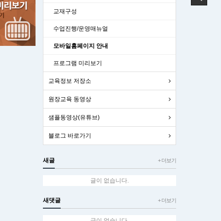
교재구성
수업진행/운영매뉴얼
모바일홈페이지 안내
프로그램 미리보기
교육정보 저장소
원장교육 동영상
샘플동영상(유튜브)
블로그 바로가기
새글
+ 더보기
글이 없습니다.
새댓글
+ 더보기
글이 없습니다.