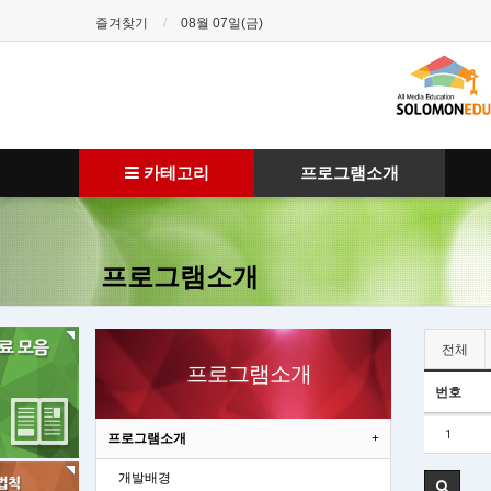
즐겨찾기
08월 07일(금)
카테고리
프로그램소개
프로그램소개
전체
프로그램소개
번호
1
프로그램소개
개발배경