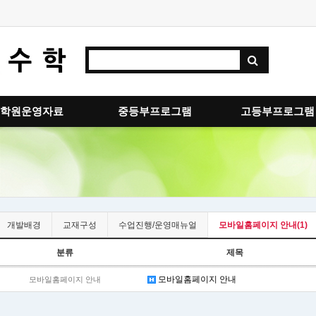
학원운영자료
중등부프로그램
고등부프로그램
개발배경
교재구성
수업진행/운영매뉴얼
모바일홈페이지 안내(1)
분류
제목
모바일홈페이지 안내
모바일홈페이지 안내