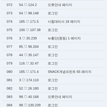
072
54.♡.124.2
오류안내 페이지
073
54.♡.98.148
로그인
074
185.♡.171.5
시험대비서 18 페이지
075
100.♡.107.38
로그인
076
3.♡.35.239
뉴횡단(중등) 1 페이지
077
85.♡.96.204
로그인
078
44.♡.35.147
로그인
079
116.♡.32.47
로그인
080
185.♡.171.4
SNACK개념프린트 65 페이지
081
3.♡.174.110
로그인
082
52.♡.26.180
로그인
083
98.♡.40.168
오류안내 페이지
084
98.♡.130.239
로그인