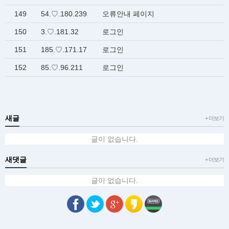
149
54.♡.180.239
오류안내 페이지
150
3.♡.181.32
로그인
151
185.♡.171.17
로그인
152
85.♡.96.211
로그인
새글
+ 더보기
글이 없습니다.
새댓글
+ 더보기
글이 없습니다.