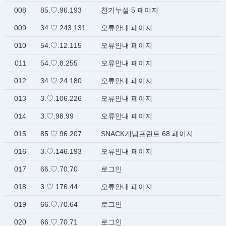
008
85.♡.96.193
천기누설 5 페이지
009
34.♡.243.131
오류안내 페이지
010
54.♡.12.115
오류안내 페이지
011
54.♡.8.255
오류안내 페이지
012
34.♡.24.180
오류안내 페이지
013
3.♡.106.226
오류안내 페이지
014
3.♡.98.99
오류안내 페이지
015
85.♡.96.207
SNACK개념프린트 68 페이지
016
3.♡.146.193
오류안내 페이지
017
66.♡.70.70
로그인
018
3.♡.176.44
오류안내 페이지
019
66.♡.70.64
로그인
020
66.♡.70.71
로그인