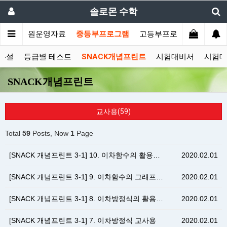
솔로몬 수학
소개
학원운영자료
중등부프로그램
고등부프로그램
고객센
누설
등급별 테스트
SNACK개념프린트
시험대비서
시험대
SNACK개념프린트
교사용(59)
Total
59
Posts, Now
1
Page
[SNACK 개념프린트 3-1] 10. 이차함수의 활용…
2020.02.01
[SNACK 개념프린트 3-1] 9. 이차함수의 그래프…
2020.02.01
[SNACK 개념프린트 3-1] 8. 이차방정식의 활용…
2020.02.01
[SNACK 개념프린트 3-1] 7. 이차방정식 교사용
2020.02.01