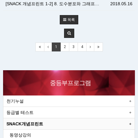
[SNACK 개념프린트 1-2] 8. 도수분포와 그래프…
2018.05.16
목록
1
2
3
4
중등부프로그램
천기누설
등급별 테스트
SNACK개념프린트
동영상강의