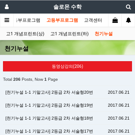
솔로몬 수학
료
중등부프로그램
고등부프로그램
고객센터
고1 개념프린트(상)
고1 개념프린트(하)
천기누설
천기누설
동영상강의(206)
Total
206
Posts, Now
1
Page
[천기누설 1-1 기말고사] 2등급 2차 서술형20번
2017.06.21
[천기누설 1-1 기말고사] 2등급 2차 서술형19번
2017.06.21
[천기누설 1-1 기말고사] 2등급 2차 서술형18번
2017.06.21
[천기누설 1-1 기말고사] 2등급 2차 서술형17번
2017.06.21