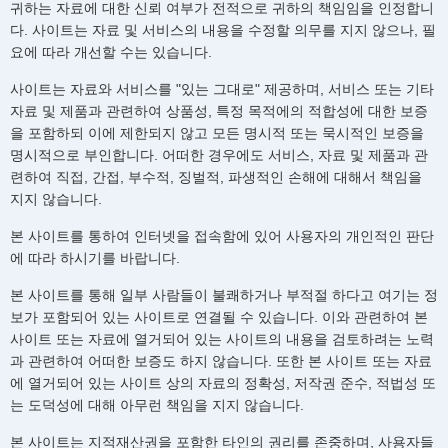
귀하는 자료에 대한 신뢰 여부가 전적으로 귀하의 책임임을 인정합니
다. 사이트는 자료 및 서비스의 내용을 수정할 의무를 지지 않으나, 필
요에 따라 개선할 수는 있습니다.
사이트는 자료와 서비스를 "있는 그대로" 제공하며, 서비스 또는 기타
자료 및 제품과 관련하여 상품성, 특정 목적에의 적합성에 대한 보증
을 포함하되 이에 제한되지 않고 모든 명시적 또는 묵시적인 보증을
명시적으로 부인합니다. 어떠한 경우에도 서비스, 자료 및 제품과 관
련하여 직접, 간접, 부수적, 징벌적, 파생적인 손해에 대해서 책임을
지지 않습니다.
본 사이트를 통하여 인터넷을 접속함에 있어 사용자의 개인적인 판단
에 따라 하시기를 바랍니다.
본 사이트를 통해 일부 사람들이 불쾌하거나 부적절 하다고 여기는 정
보가 포함되어 있는 사이트로 연결될 수 있습니다. 이와 관련하여 본
사이트 또는 자료에 열거되어 있는 사이트의 내용을 검토하려는 노력
과 관련하여 어떠한 보증도 하지 않습니다. 또한 본 사이트 또는 자료
에 열거되어 있는 사이트 상의 자료의 정확성, 저작권 준수, 적법성 또
는 도덕성에 대해 아무런 책임을 지지 않습니다.
본 사이트는 지적재산권을 포함한 타인의 권리를 존중하며, 사용자들