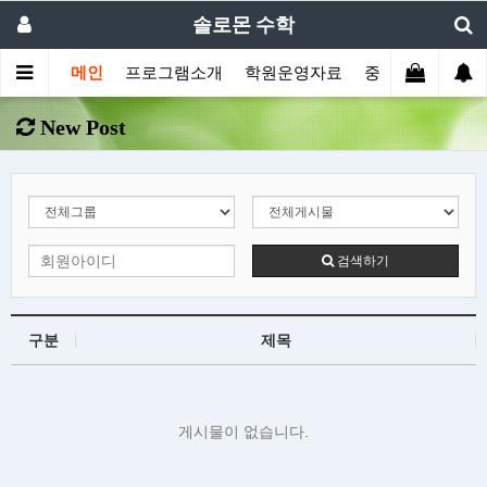
솔로몬 수학
메인
프로그램소개
학원운영자료
중등부프로그램
New Post
검색하기
구분
제목
게시물이 없습니다.