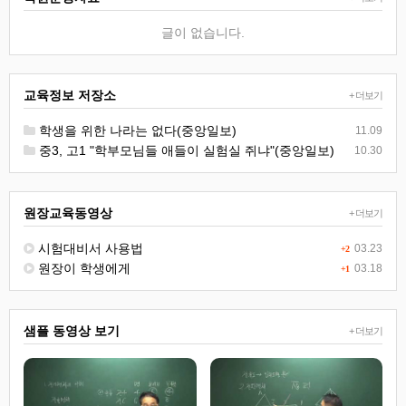
글이 없습니다.
교육정보 저장소
+ 더보기
학생을 위한 나라는 없다(중앙일보)
11.09
중3, 고1 "학부모님들 애들이 실험실 쥐냐"(중앙일보)
10.30
원장교육동영상
+ 더보기
시험대비서 사용법
03.23
+2
원장이 학생에게
03.18
+1
샘플 동영상 보기
+ 더보기