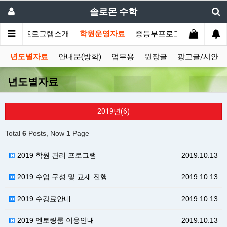
솔로몬 수학
메인
프로그램소개
학원운영자료
중등부프로그램
고등부
년도별자료
안내문(방학)
업무용
원장글
광고글/시안
년도별자료
2019년(6)
Total
6
Posts, Now
1
Page
2019 학원 관리 프로그램
2019.10.13
2019 수업 구성 및 교재 진행
2019.10.13
2019 수강료안내
2019.10.13
2019 멘토링룸 이용안내
2019.10.13