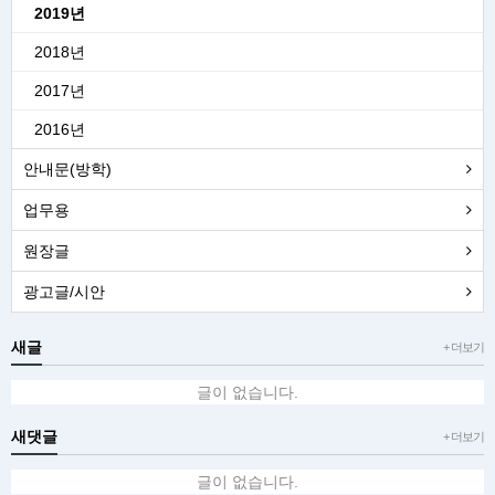
2019년
2018년
2017년
2016년
안내문(방학)
업무용
원장글
광고글/시안
새글
+ 더보기
글이 없습니다.
새댓글
+ 더보기
글이 없습니다.