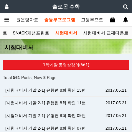
솔로몬 수학
소개
학원운영자료
중등부프로그램
고등부프로그램
고객센
스트
SNACK개념프린트
시험대비서
시험대비서 교재다운로
시험대비서
1학기말 동영상강의(561)
Total
561
Posts, Now
8
Page
[시험대비서 기말 2-1] 유형편 8회 확인 13번
2017.05.21
[시험대비서 기말 2-1] 유형편 8회 확인 11번
2017.05.21
[시험대비서 기말 2-1] 유형편 8회 확인 09번
2017.05.21
[시험대비서 기말 2-1] 유형편 8회 확인 07번
2017.05.21