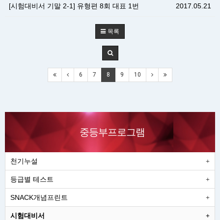
[시험대비서 기말 2-1] 유형편 8회 대표 1번
2017.05.21
목록
6
7
8
9
10
중등부프로그램
천기누설
등급별 테스트
SNACK개념프린트
시험대비서