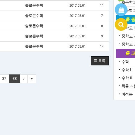
ㆍ
초등학교
솔로몬수학
2017.05.01
11
ㆍ
초등학교
솔로몬수학
2017.05.01
7
중
솔로몬수학
2017.05.01
8
ㆍ
중학교 
ㆍ
중학교 
솔로몬수학
2017.05.01
9
ㆍ
중학교 
솔로몬수학
2017.05.01
14
고
목록
ㆍ
수학
ㆍ
수학 I
ㆍ
수학 II
37
38
ㆍ
확률과 
ㆍ
미적분