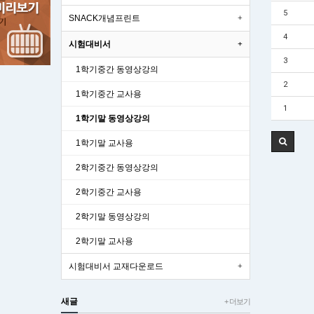
5
SNACK개념프린트
4
시험대비서
3
1학기중간 동영상강의
2
1학기중간 교사용
1
1학기말 동영상강의
1학기말 교사용
2학기중간 동영상강의
2학기중간 교사용
2학기말 동영상강의
2학기말 교사용
시험대비서 교재다운로드
새글
+ 더보기