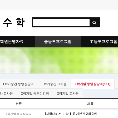
학원운영자료
중등부프로그램
고등부프로그램
1학기중간 동영상강의
1학기중간 교사용
1학기말 동영상강의(561)
간 교사용
2학기말 동영상강의
2학기말 교사용
분류
제목
[시험대비서 기말 1-1] 기본편 2회 2번
1학기말 동영상강의