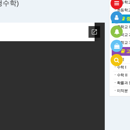
수학)
ㆍ
초등학교
ㆍ
초등학교
중
ㆍ
중학교 
ㆍ
중학교 
ㆍ
중학교 
고
ㆍ
수학
ㆍ
수학 I
ㆍ
수학 II
ㆍ
확률과 
ㆍ
미적분