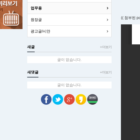
업무용
(( 첨부된 p
원장글
광고글/시안
새글
+ 더보기
글이 없습니다.
새댓글
+ 더보기
글이 없습니다.