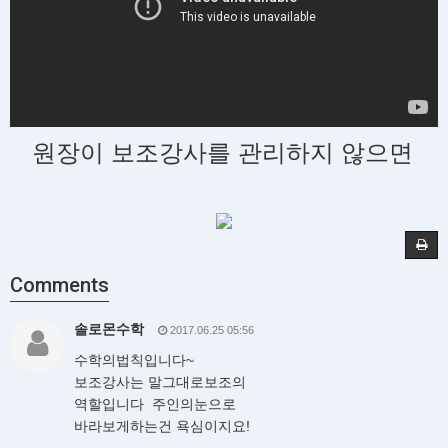
원장이 보조강사를 관리하지 않으면
Comments
솔로몬수학
2017.06.25 05:56
수학의법칙입니다~
보조강사는 말그대로보조의
역할입니다 주인의눈으로
바라보게하는건 욕심이지요!