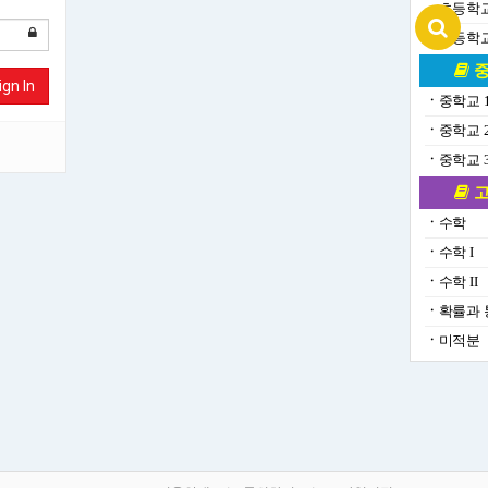
ㆍ
초등학교
ㆍ
초등학교
중
ign In
ㆍ
중학교 
ㆍ
중학교 
ㆍ
중학교 
고
ㆍ
수학
ㆍ
수학 I
ㆍ
수학 II
ㆍ
확률과 
ㆍ
미적분