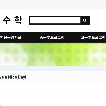
학원운영자료
중등부프로그램
고등부프로그램
e a Nice Day!