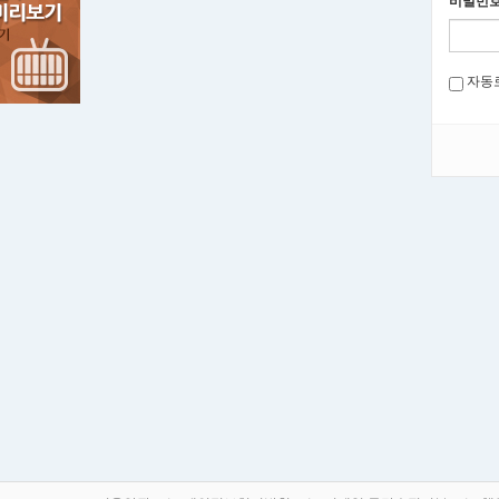
비밀번
자동