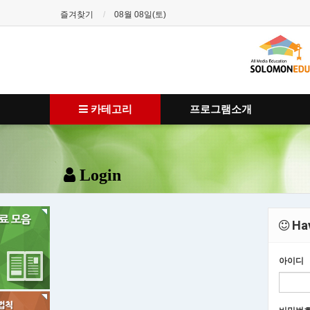
즐겨찾기
08월 08일(토)
카테고리
프로그램소개
Login
Hav
아이디