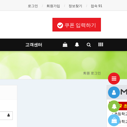
로그인
회원가입
정보찾기
접속 91
쿠폰 입력하기
고객센터
회원 로그인
초
ㆍ
초등학교
ㆍ
초등학교