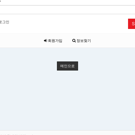
호
로그인
S
회원가입
정보찾기
메인으로