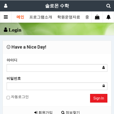
솔로몬 수학
메인
프로그램소개
학원운영자료
중등부프로그램
Login
Have a Nice Day!
아이디
비밀번호
자동로그인
Sign In
회원가입
정보찾기