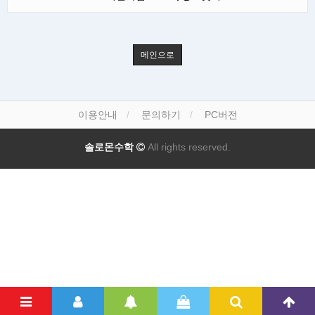
메인으로
이용안내
문의하기
PC버전
솔로몬수학
All rights reserved.