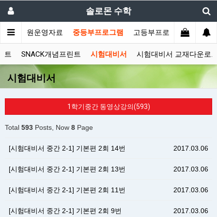
솔로몬 수학
소개
학원운영자료
중등부프로그램
고등부프로그램
고객센
스트
SNACK개념프린트
시험대비서
시험대비서 교재다운로
시험대비서
1학기중간 동영상강의(593)
Total
593
Posts, Now
8
Page
[시험대비서 중간 2-1] 기본편 2회 14번
2017.03.06
[시험대비서 중간 2-1] 기본편 2회 13번
2017.03.06
[시험대비서 중간 2-1] 기본편 2회 11번
2017.03.06
[시험대비서 중간 2-1] 기본편 2회 9번
2017.03.06