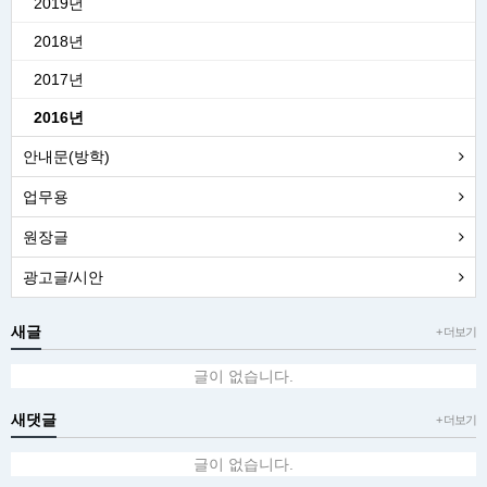
2019년
2018년
2017년
2016년
안내문(방학)
업무용
원장글
광고글/시안
새글
+ 더보기
글이 없습니다.
새댓글
+ 더보기
글이 없습니다.